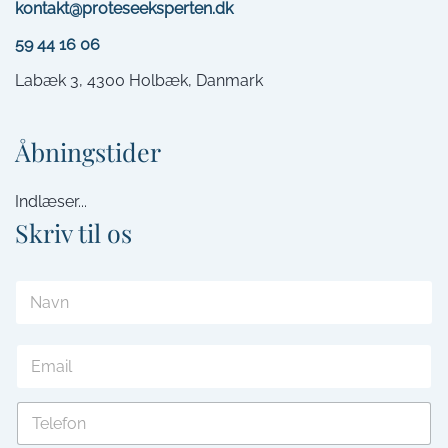
kontakt@proteseeksperten.dk
59 44 16 06
Labæk 3,
4300 Holbæk,
Danmark
Åbningstider
Indlæser...
Skriv til os