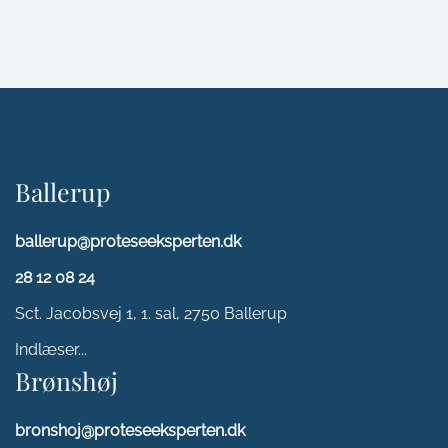
Ballerup
ballerup@proteseeksperten.dk
28 12 08 24
Sct. Jacobsvej 1, 1. sal, 2750 Ballerup
Indlæser...
Brønshøj
bronshoj@proteseeksperten.dk