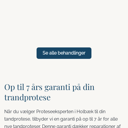
Delprotese
Tryklåsprotese
Immediatprotese
Smileprotese
Signaturprotese
Se alle behandlinger
Op til 7 års garanti på din
trandprotese
Når du vælger Proteseeksperten i Holbæk til din
tandprotese, tilbyder vi en garanti på op til 7 år for alle
nye tandproteser. Denne garanti dækker reparationer af