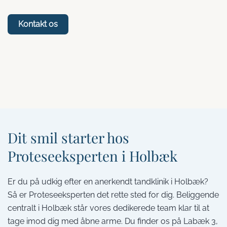
Kontakt os
Dit smil starter hos
Proteseeksperten i Holbæk
Er du på udkig efter en anerkendt tandklinik i Holbæk?
Så er Proteseeksperten det rette sted for dig. Beliggende
centralt i Holbæk står vores dedikerede team klar til at
tage imod dig med åbne arme. Du finder os på Labæk 3,