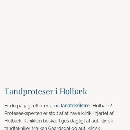
Tandproteser i Holbæk
Er du på jagt efter erfarne
tandteknikere
i Holbæk?
Proteseeksperten er stolt af at have klinik i hjertet af
Holbæk. Klinikken beskæftiges dagligt af aut. klinisk
tandtekniker Majken Gaardsdal og aut. klinisk