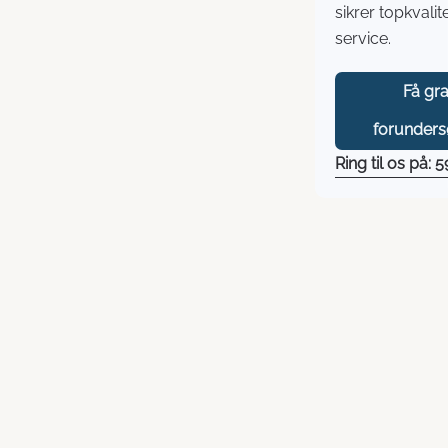
sikrer topkvalit
service.
Få gra
forunders
Ring til os på: 