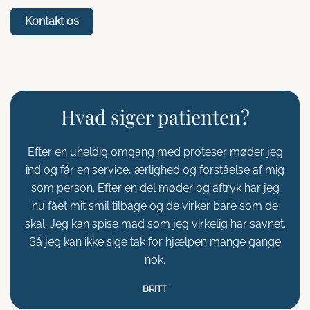
Kontakt os
Hvad siger patienten?
Efter en uheldig omgang med proteser møder jeg
ind og får en service, ærlighed og forståelse af mig
B
som person. Efter en del møder og aftryk har jeg
go
nu fået mit smil tilbage og de virker bare som de
skal. Jeg kan spise mad som jeg virkelig har savnet.
Så jeg kan ikke sige tak for hjælpen mange gange
nok.
BRITT