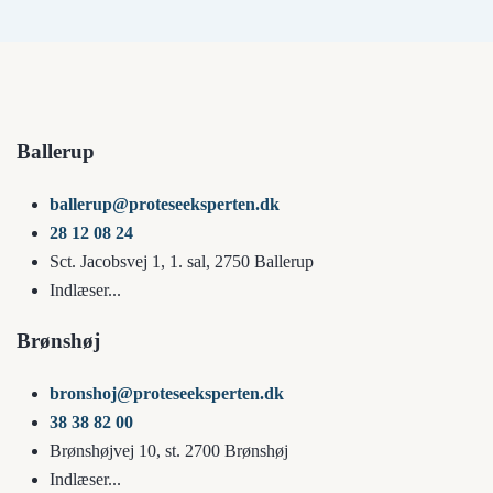
Ballerup
ballerup@proteseeksperten.dk
28 12 08 24
Sct. Jacobsvej 1, 1. sal, 2750 Ballerup
Indlæser...
Brønshøj
bronshoj@proteseeksperten.dk
38 38 82 00
Brønshøjvej 10, st. 2700 Brønshøj
Indlæser...