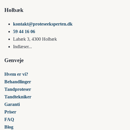
Holbæk
kontakt@proteseeksperten.dk
59 44 16 06
Labæk 3,
4300 Holbæk
Indlæser...
Genveje
Hvem er vi?
Behandlinger
Tandproteser
Tandtekniker
Garanti
Priser
FAQ
Blog